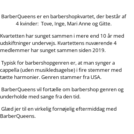
BarberQueens er en barbershopkvartet, der består af
4 kvinder: Tove, Inge, Mari Anne og Gitte.
Kvartetten har sunget sammen i mere end 10 år med
udskiftninger undervejs. Kvartettens nuværende 4
medlemmer har sunget sammen siden 2019.
Typisk for barbershopgenren er, at man synger a
cappella (uden musikledsagelse) i fire stemmer med
tætte harmonier. Genren stammer fra USA.
BarberQueens vil fortælle om barbershop genren og
underholde med sange fra den tid.
Glæd jer til en virkelig fornøjelig eftermiddag med
BarberQueens
.