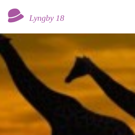
Lyngby 18